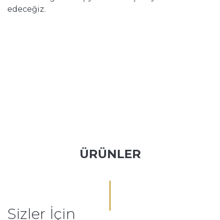
edeceğiz.
ÜRÜNLER
Sizler İçin