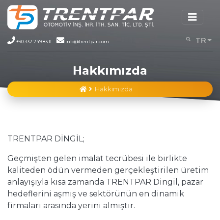
TR
+90 332 249 83 11
info@trentpar.com
EN
Hakkımızda
Hakkımızda
Hakkımızda
TRENTPAR DİNGİL;
Geçmişten gelen imalat tecrübesi ile birlikte
kaliteden ödün vermeden gerçekleştirilen üretim
anlayışıyla kısa zamanda TRENTPAR Dingil, pazar
hedeflerini aşmış ve sektörünün en dinamik
firmaları arasında yerini almıştır.