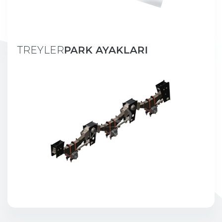
TREYLER
PARK AYAKLARI