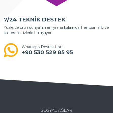
7/24 TEKNİK DESTEK
Yüzlerce ürün dünya’nın en iyi markalarında Trentpar farkı ve
kalitesi ile sizlerle buluşuyor.
Whatsapp Destek Hattı
+90 530 529 85 95
SOSYAL AĞLAR