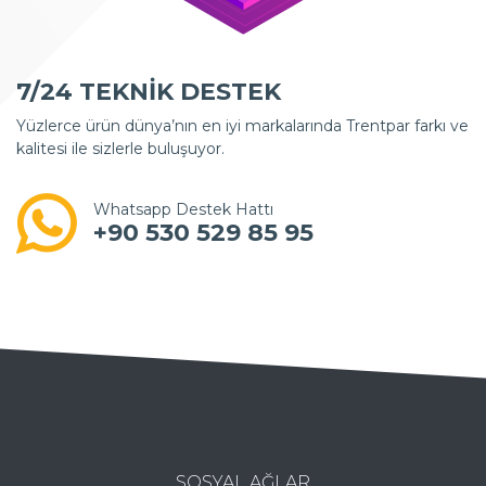
7/24 TEKNİK DESTEK
Yüzlerce ürün dünya’nın en iyi markalarında Trentpar farkı ve
kalitesi ile sizlerle buluşuyor.
Whatsapp Destek Hattı
+90 530 529 85 95
SOSYAL AĞLAR