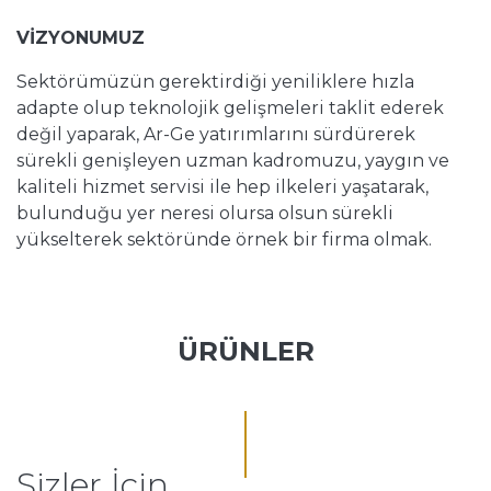
VİZYONUMUZ
Sektörümüzün gerektirdiği yeniliklere hızla
adapte olup teknolojik gelişmeleri taklit ederek
değil yaparak, Ar-Ge yatırımlarını sürdürerek
sürekli genişleyen uzman kadromuzu, yaygın ve
kaliteli hizmet servisi ile hep ilkeleri yaşatarak,
bulunduğu yer neresi olursa olsun sürekli
yükselterek sektöründe örnek bir firma olmak.
ÜRÜNLER
Sizler İçin