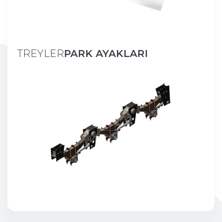
TREYLER
PARK AYAKLARI