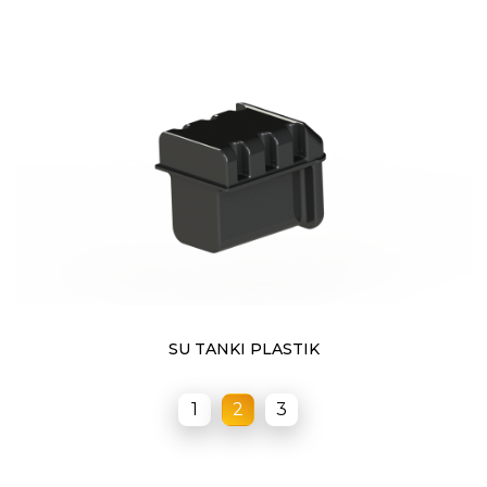
SU TANKI PLASTIK
1
2
3