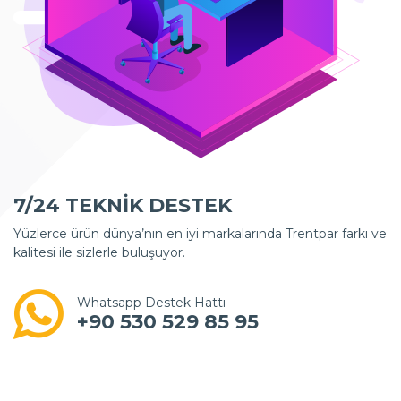
7/24 TEKNİK DESTEK
Yüzlerce ürün dünya’nın en iyi markalarında Trentpar farkı ve
kalitesi ile sizlerle buluşuyor.
Whatsapp Destek Hattı
+90 530 529 85 95