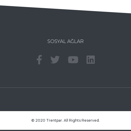
SOSYAL AĞLAR
© 2020 Trentpar. All Rights Reserved.