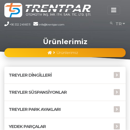
TR
+90 332 249 83 11
info@trentpar.com
EN
Ürünlerimiz
Ürünlerimiz
TREYLER DİNGİLLERİ
TREYLER SÜSPANSİYONLAR
TREYLER PARK AYAKLARI
YEDEK PARÇALAR