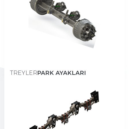
TREYLER
PARK AYAKLARI